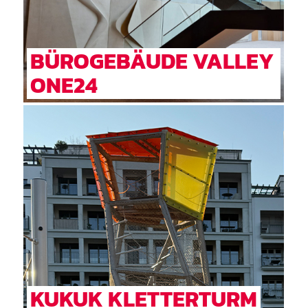
BÜROGEBÄUDE VALLEY
ONE24
KUKUK KLETTERTURM