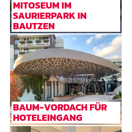
MITOSEUM IM
SAURIERPARK IN
BAUTZEN
BAUM-VORDACH FÜR
HOTELEINGANG