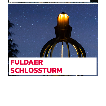
FULDAER
SCHLOSSTURM