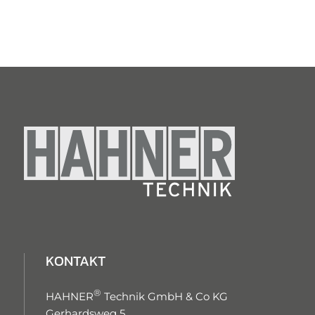
KONTAKT
®
HAHNER
Technik GmbH & Co KG
Gerhardsweg 5