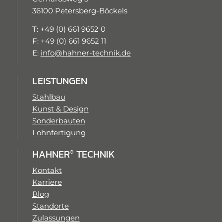
36100 Petersberg-Böckels
T: +49 (0) 661 9652 0
F: +49 (0) 661 9652 11
E:
info@hahner-technik.de
LEISTUNGEN
Stahlbau
Kunst & Design
Sonderbauten
Lohnfertigung
HAHNER
TECHNIK
®
Kontakt
Karriere
Blog
Standorte
Zulassungen